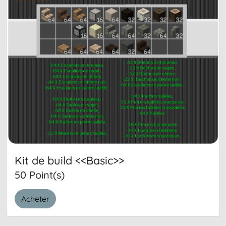
Kit de build <<Basic>>
50 Point(s)
Acheter