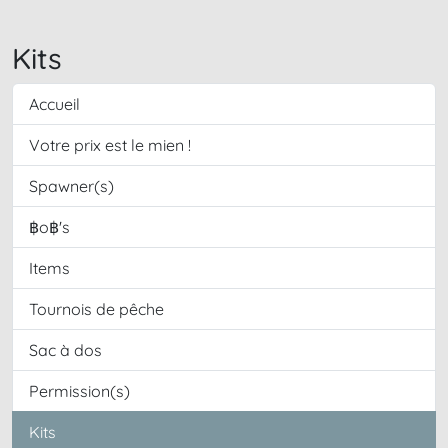
Kits
Accueil
Votre prix est le mien !
Spawner(s)
฿o฿'s
Items
Tournois de pêche
Sac à dos
Permission(s)
Kits