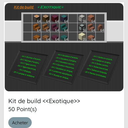
Kit de build <<Exotique>>
50 Point(s)
Acheter