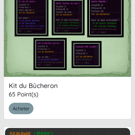
Kit du Bûcheron
65 Point(s)
Acheter