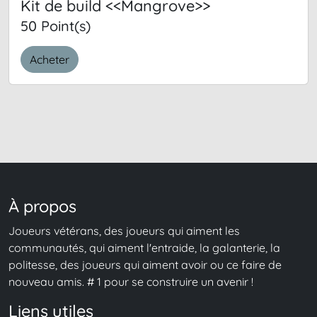
Kit de build <<Mangrove>>
50 Point(s)
Acheter
À propos
Joueurs vétérans, des joueurs qui aiment les
communautés, qui aiment l'entraide, la galanterie, la
politesse, des joueurs qui aiment avoir ou ce faire de
nouveau amis. # 1 pour se construire un avenir !
Liens utiles