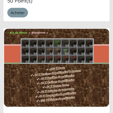
50 Point(s)
Acheter