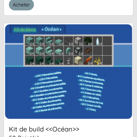
Acheter
Kit de build <<Océan>>