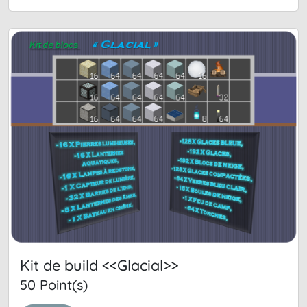
Kit de build <<Glacial>>
50 Point(s)