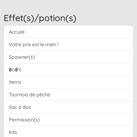
Effet(s)/potion(s)
Accueil
Votre prix est le mien !
Spawner(s)
฿o฿'s
Items
Tournois de pêche
Sac à dos
Permission(s)
Kits